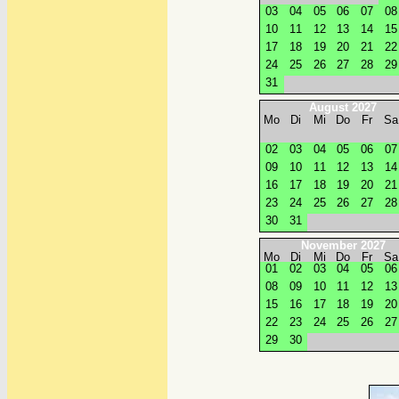
0
3
0
4
0
5
0
6
0
7
0
8
1
0
1
1
1
2
1
3
1
4
1
5
1
7
1
8
1
9
2
0
2
1
2
2
2
4
2
5
2
6
2
7
2
8
2
9
3
1
August 2027
Mo
Di
Mi
Do
Fr
Sa
0
2
0
3
0
4
0
5
0
6
0
7
0
9
1
0
1
1
1
2
1
3
1
4
1
6
1
7
1
8
1
9
2
0
2
1
2
3
2
4
2
5
2
6
2
7
2
8
3
0
3
1
November 2027
Mo
Di
Mi
Do
Fr
Sa
0
1
0
2
0
3
0
4
0
5
0
6
0
8
0
9
1
0
1
1
1
2
1
3
1
5
1
6
1
7
1
8
1
9
2
0
2
2
2
3
2
4
2
5
2
6
2
7
2
9
3
0