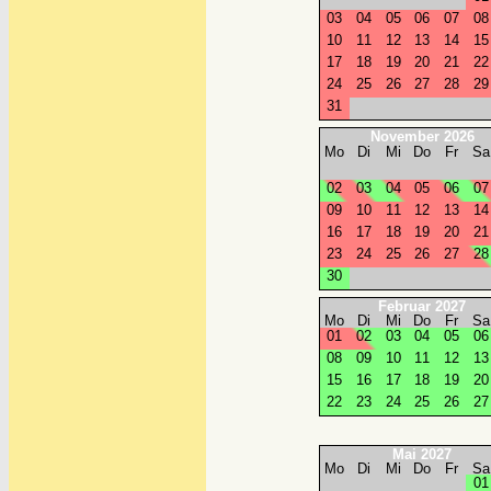
0
3
0
4
0
5
0
6
0
7
0
8
1
0
1
1
1
2
1
3
1
4
1
5
1
7
1
8
1
9
2
0
2
1
2
2
2
4
2
5
2
6
2
7
2
8
2
9
3
1
November 2026
Mo
Di
Mi
Do
Fr
Sa
0
2
0
3
0
4
0
5
0
6
0
7
0
9
1
0
1
1
1
2
1
3
1
4
1
6
1
7
1
8
1
9
2
0
2
1
2
3
2
4
2
5
2
6
2
7
2
8
3
0
Februar 2027
Mo
Di
Mi
Do
Fr
Sa
0
1
0
2
0
3
0
4
0
5
0
6
0
8
0
9
1
0
1
1
1
2
1
3
1
5
1
6
1
7
1
8
1
9
2
0
2
2
2
3
2
4
2
5
2
6
2
7
Mai 2027
Mo
Di
Mi
Do
Fr
Sa
0
1